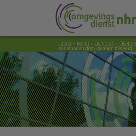
Home
Menu
Over ons
Over d
padelbanen.docx-geanonimiseerd