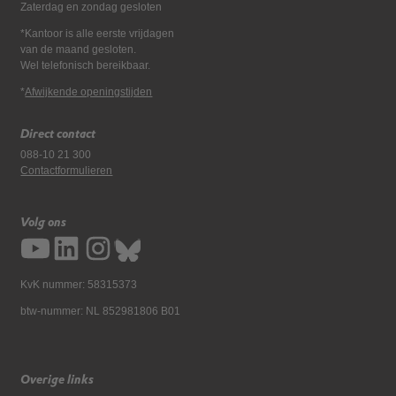
Zaterdag en zondag gesloten
*Kantoor is alle eerste vrijdagen
van de maand gesloten.
Wel telefonisch bereikbaar.
*
Afwijkende openingstijden
Direct contact
088-10 21 300
Contactformulieren
Volg ons
KvK nummer: 58315373
btw-nummer: NL 852981806 B01
Overige links