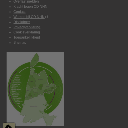
Overlast melden
Klacht tegen OD NHN
Contact
Werken bij OD NHN
Disclaimer
Privacyverklaring
Cookieverklaring
Toegankelijkheid
Sitemap