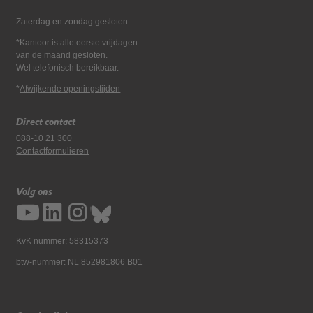
Zaterdag en zondag gesloten
*Kantoor is alle eerste vrijdagen
van de maand gesloten.
Wel telefonisch bereikbaar.
*
Afwijkende openingstijden
Direct contact
088-10 21 300
Contactformulieren
Volg ons
KvK nummer: 58315373
btw-nummer: NL 852981806 B01