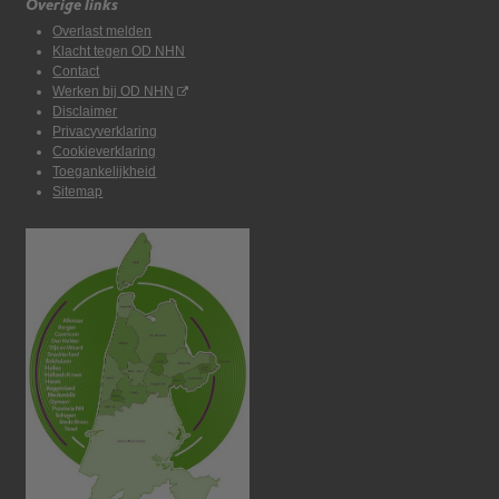
Overige links
Overlast melden
Klacht tegen OD NHN
Contact
Werken bij OD NHN
Disclaimer
Privacyverklaring
Cookieverklaring
Toegankelijkheid
Sitemap