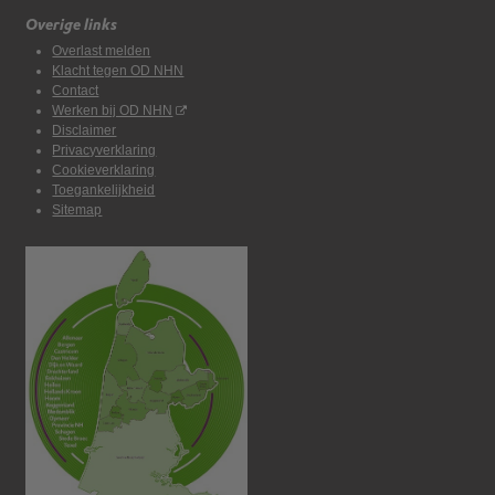
Overige links
Overlast melden
Klacht tegen OD NHN
Contact
Werken bij OD NHN
Disclaimer
Privacyverklaring
Cookieverklaring
Toegankelijkheid
Sitemap