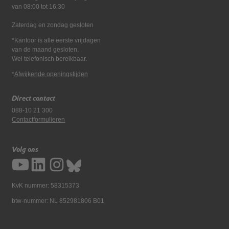
van 08:00 tot 16:30
Zaterdag en zondag gesloten
*Kantoor is alle eerste vrijdagen
van de maand gesloten.
Wel telefonisch bereikbaar.
*
Afwijkende openingstijden
Direct contact
088-10 21 300
Contactformulieren
Volg ons
KvK nummer: 58315373
btw-nummer: NL 852981806 B01