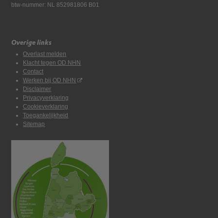
btw-nummer: NL 852981806 B01
Overige links
Overlast melden
Klacht tegen OD NHN
Contact
Werken bij OD NHN
Disclaimer
Privacyverklaring
Cookieverklaring
Toegankelijkheid
Sitemap