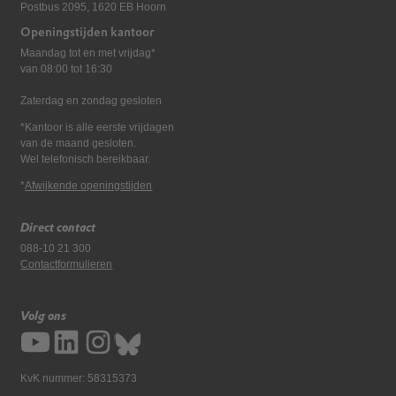
Postbus 2095, 1620 EB Hoorn
Openingstijden kantoor
Maandag tot en met vrijdag*
van 08:00 tot 16:30
Zaterdag en zondag gesloten
*Kantoor is alle eerste vrijdagen
van de maand gesloten.
Wel telefonisch bereikbaar.
*
Afwijkende openingstijden
Direct contact
088-10 21 300
Contactformulieren
Volg ons
KvK nummer: 58315373