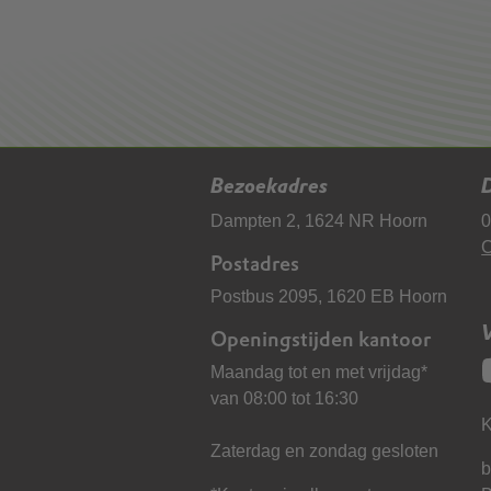
Bezoekadres
D
Dampten 2, 1624 NR Hoorn
0
C
Postadres
Postbus 2095, 1620 EB Hoorn
Openingstijden kantoor
Maandag tot en met vrijdag*
van 08:00 tot 16:30
K
Zaterdag en zondag gesloten
b