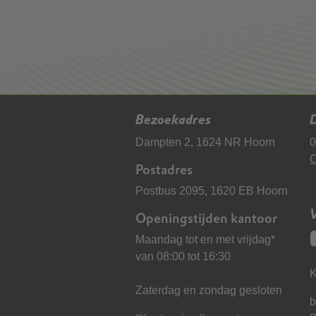
Bezoekadres
D
Dampten 2, 1624 NR Hoorn
0
C
Postadres
Postbus 2095, 1620 EB Hoorn
Openingstijden kantoor
Maandag tot en met vrijdag*
van 08:00 tot 16:30
K
Zaterdag en zondag gesloten
b