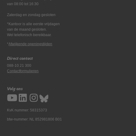
van 08:00 tot 16:30
Zaterdag en zondag gesloten
*Kantoor is alle eerste vrijdagen
van de maand gesloten.
Wel telefonisch bereikbaar.
*
Afwijkende openingstijden
Direct contact
088-10 21 300
Contactformulieren
Volg ons
KvK nummer: 58315373
btw-nummer: NL 852981806 B01