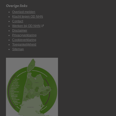
Overige links
Overlast melden
Klacht tegen OD NHN
Contact
Werken bij OD NHN
Disclaimer
Privacyverklaring
Cookieverklaring
Toegankelijkheid
Sitemap