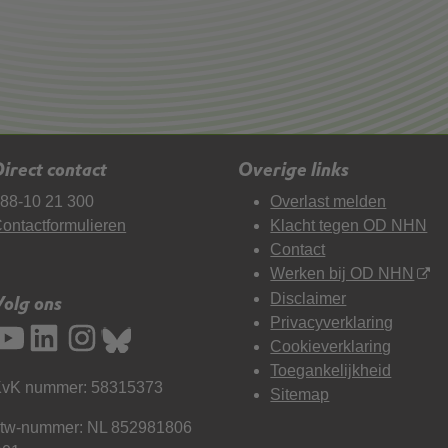
irect contact
Overige links
88-10 21 300
Overlast melden
ontactformulieren
Klacht tegen OD NHN
Contact
Werken bij OD NHN
Disclaimer
Volg ons
Privacyverklaring
Cookieverklaring
Toegankelijkheid
vK nummer: 58315373
Sitemap
tw-nummer: NL 852981806