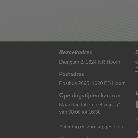
Bezoekadres
D
Dampten 2, 1624 NR Hoorn
0
C
Postadres
Postbus 2095, 1620 EB Hoorn
Openingstijden kantoor
Maandag tot en met vrijdag*
van 08:00 tot 16:30
K
Zaterdag en zondag gesloten
b