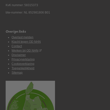
KvK nummer: 58315373
btw-nummer: NL 852981806 B01
Overige links
Overlast melden
Klacht tegen OD NHN
Contact
Werken bij OD NHN
Disclaimer
Privacyverklaring
Cookieverklaring
Toegankelijkheid
Sitemap