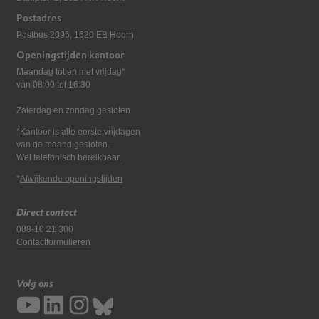
Postadres
Postbus 2095, 1620 EB Hoorn
Openingstijden kantoor
Maandag tot en met vrijdag*
van 08:00 tot 16:30
Zaterdag en zondag gesloten
*Kantoor is alle eerste vrijdagen
van de maand gesloten.
Wel telefonisch bereikbaar.
*
Afwijkende openingstijden
Direct contact
088-10 21 300
Contactformulieren
Volg ons