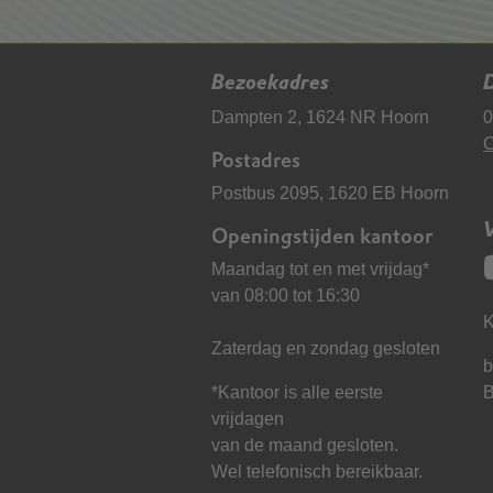
Bezoekadres
D
Dampten 2, 1624 NR Hoorn
0
C
Postadres
Postbus 2095, 1620 EB Hoorn
Openingstijden kantoor
Maandag tot en met vrijdag*
van 08:00 tot 16:30
K
Zaterdag en zondag gesloten
b
*Kantoor is alle eerste
vrijdagen
van de maand gesloten.
Wel telefonisch bereikbaar.