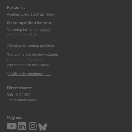
Postadres
Postbus 2095, 1620 EB Hoorn
Openingstijden kantoor
Maandag tot en met vrijdag*
van 08:00 tot 16:30
Zaterdag en zondag gesloten
*Kantoor is alle eerste vrijdagen
van de maand gesloten.
Wel telefonisch bereikbaar.
*
Afwijkende openingstijden
Direct contact
088-10 21 300
Contactformulieren
Volg ons