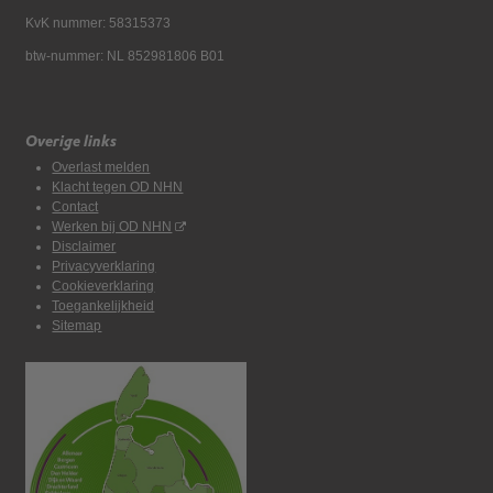
KvK nummer: 58315373
btw-nummer: NL 852981806 B01
Overige links
Overlast melden
Klacht tegen OD NHN
Contact
Werken bij OD NHN
Disclaimer
Privacyverklaring
Cookieverklaring
Toegankelijkheid
Sitemap