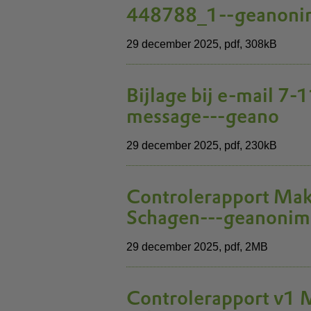
448788_1--geanonim
29 december 2025,
pdf
, 308kB
Bijlage bij e-mail 7
message---geano
29 december 2025,
pdf
, 230kB
Controlerapport Ma
Schagen---geanonim
29 december 2025,
pdf
, 2MB
Controlerapport v1