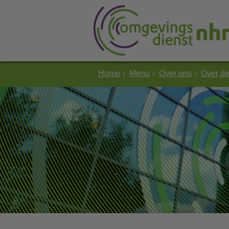
Home
Menu
Over ons
Over d