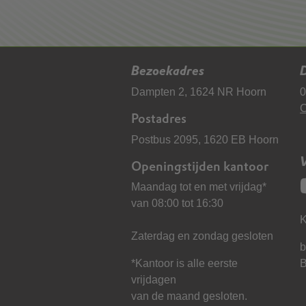
Bezoekadres
D
Dampten 2, 1624 NR Hoorn
0
C
Postadres
Postbus 2095, 1620 EB Hoorn
Openingstijden kantoor
Maandag tot en met vrijdag*
van 08:00 tot 16:30
K
Zaterdag en zondag gesloten
b
*Kantoor is alle eerste
vrijdagen
van de maand gesloten.