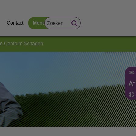
Contact
Menu
do Centrum Schagen