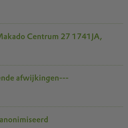
 Makado Centrum 27 1741JA,
nde afwijkingen---
eanonimiseerd