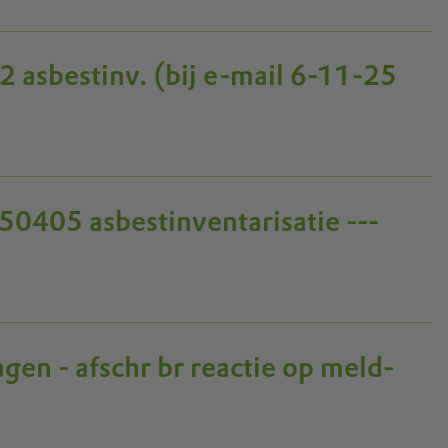
asbestinv. (bij e-mail 6-11-25
50405 asbestinventarisatie ---
gen - afschr br reactie op meld-