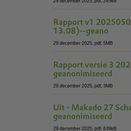
29 december 2025,
pdf
, 245kB
Rapport v1 20250502 
13.08)--geano
29 december 2025,
pdf
, 5MB
Rapport versie 3 202
geanonimiseerd
29 december 2025,
pdf
, 3MB
Uit - Makado 27 Scha
geanonimiseerd
29 december 2025,
pdf
, 639kB