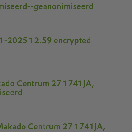
iseerd--geanonimiseerd
-11-2025 12.59 encrypted
kado Centrum 27 1741JA,
iseerd
 Makado Centrum 27 1741JA,