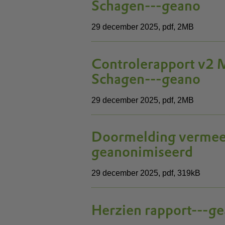
Schagen---geano
29 december 2025,
pdf
, 2MB
Controlerapport v2
Schagen---geano
29 december 2025,
pdf
, 2MB
Doormelding vermee
geanonimiseerd
29 december 2025,
pdf
, 319kB
Herzien rapport---g