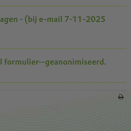
agen - (bij e-mail 7-11-2025
l formulier--geanonimiseerd.