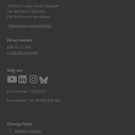
*Kantoor is alle eerste vrijdagen
van de maand gesloten.
Wel telefonisch bereikbaar.
*
Afwijkende openingstijden
Direct contact
088-10 21 300
Contactformulieren
Volg ons
KvK nummer: 58315373
btw-nummer: NL 852981806 B01
Overige links
Overlast melden