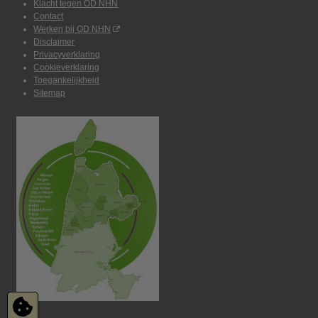
Klacht tegen OD NHN
Contact
Werken bij OD NHN
Disclaimer
Privacyverklaring
Cookieverklaring
Toegankelijkheid
Sitemap