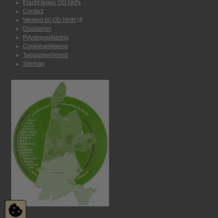
Klacht tegen OD NHN
Contact
Werken bij OD NHN
Disclaimer
Privacyverklaring
Cookieverklaring
Toegankelijkheid
Sitemap