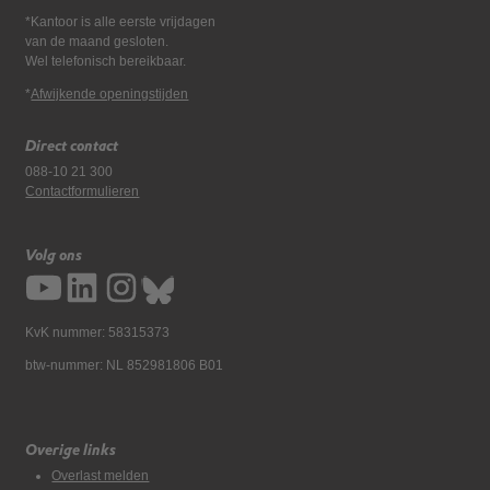
*Kantoor is alle eerste vrijdagen
van de maand gesloten.
Wel telefonisch bereikbaar.
*
Afwijkende openingstijden
Direct contact
088-10 21 300
Contactformulieren
Volg ons
KvK nummer: 58315373
btw-nummer: NL 852981806 B01
Overige links
Overlast melden