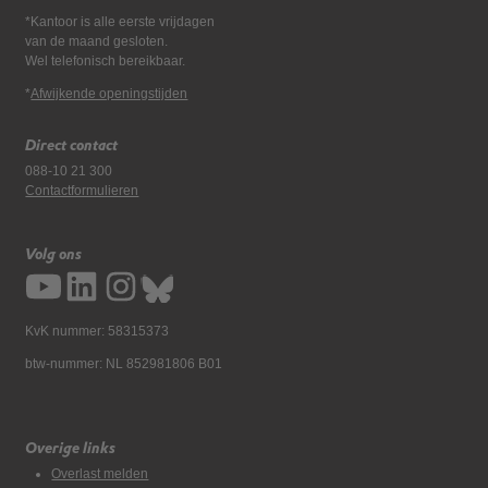
*Kantoor is alle eerste vrijdagen
van de maand gesloten.
Wel telefonisch bereikbaar.
*
Afwijkende openingstijden
Direct contact
088-10 21 300
Contactformulieren
Volg ons
KvK nummer: 58315373
btw-nummer: NL 852981806 B01
Overige links
Overlast melden