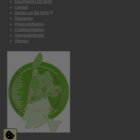
Klacht tegen OD NHN
Contact
Werken bij OD NHN
Disclaimer
Privacyverklaring
Cookieverklaring
Toegankelijkheid
Sitemap