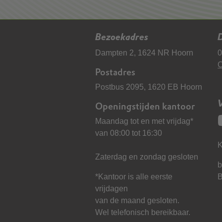
Bezoekadres
D
Dampten 2, 1624 NR Hoorn
0
C
Postadres
Postbus 2095, 1620 EB Hoorn
Openingstijden kantoor
Maandag tot en met vrijdag*
van 08:00 tot 16:30
K
Zaterdag en zondag gesloten
b
*Kantoor is alle eerste
vrijdagen
van de maand gesloten.
Wel telefonisch bereikbaar.