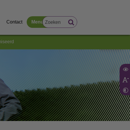
Contact
Menu
miseerd