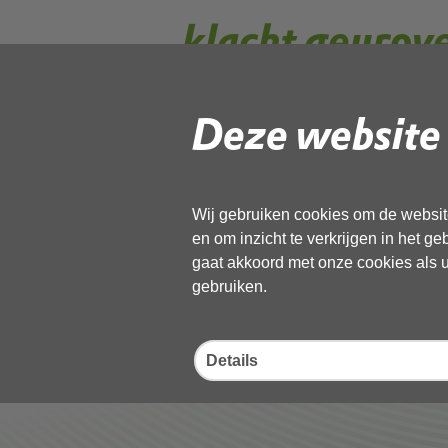
klacht geurov
geanonimisee
Deze website 
Gebruik de onderstaande link om het
Wij gebruiken cookies om de website
Download ‘klacht geuroverlast.ms
en om inzicht te verkrijgen in het g
02 juni 2026,
pdf
, 174kB
gaat akkoord met onze cookies als u 
gebruiken.
Deel deze pagina
Details