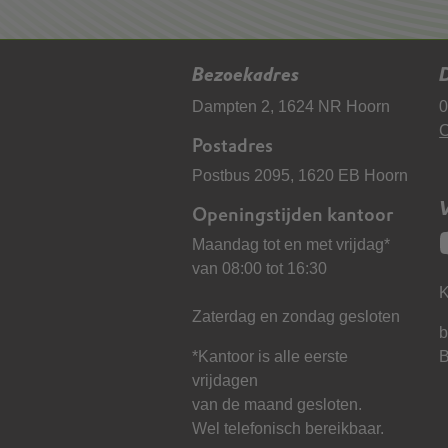
Bezoekadres
D
Dampten 2, 1624 NR Hoorn
0
C
Postadres
Postbus 2095, 1620 EB Hoorn
Openingstijden kantoor
Maandag tot en met vrijdag*
van 08:00 tot 16:30
K
Zaterdag en zondag gesloten
b
*Kantoor is alle eerste
vrijdagen
van de maand gesloten.
Wel telefonisch bereikbaar.