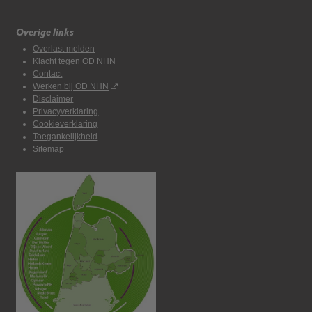
Overige links
Overlast melden
Klacht tegen OD NHN
Contact
Werken bij OD NHN
Disclaimer
Privacyverklaring
Cookieverklaring
Toegankelijkheid
Sitemap