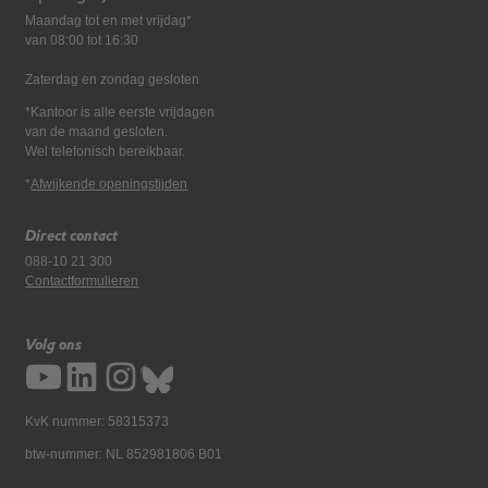
Maandag tot en met vrijdag*
van 08:00 tot 16:30
Zaterdag en zondag gesloten
*Kantoor is alle eerste vrijdagen
van de maand gesloten.
Wel telefonisch bereikbaar.
*
Afwijkende openingstijden
Direct contact
088-10 21 300
Contactformulieren
Volg ons
KvK nummer: 58315373
btw-nummer: NL 852981806 B01