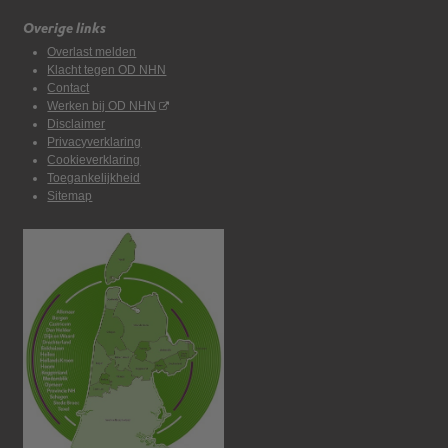
Overige links
Overlast melden
Klacht tegen OD NHN
Contact
Werken bij OD NHN
Disclaimer
Privacyverklaring
Cookieverklaring
Toegankelijkheid
Sitemap