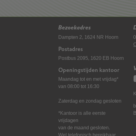
Bezoekadres
D
Dampten 2, 1624 NR Hoorn
0
C
Postadres
Postbus 2095, 1620 EB Hoorn
Openingstijden kantoor
Maandag tot en met vrijdag*
van 08:00 tot 16:30
K
Zaterdag en zondag gesloten
b
*Kantoor is alle eerste
vrijdagen
van de maand gesloten.
Wel telefonisch bereikbaar.