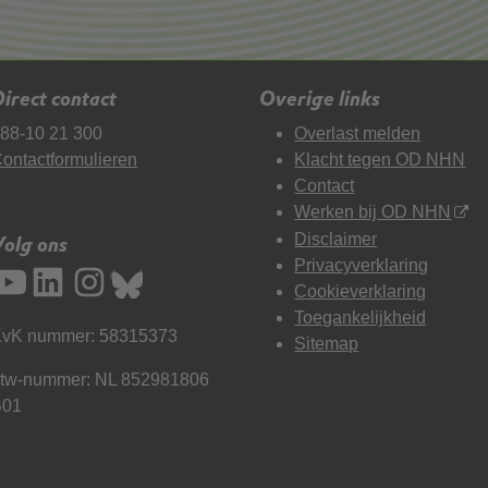
irect contact
Overige links
88-10 21 300
Overlast melden
ontactformulieren
Klacht tegen OD NHN
Contact
Werken bij OD NHN
Disclaimer
Volg ons
Privacyverklaring
Cookieverklaring
Toegankelijkheid
vK nummer: 58315373
Sitemap
tw-nummer: NL 852981806
B01