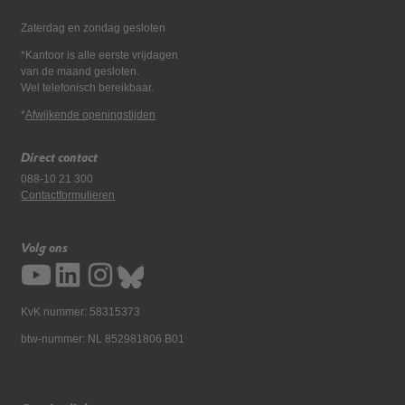
Zaterdag en zondag gesloten
*Kantoor is alle eerste vrijdagen
van de maand gesloten.
Wel telefonisch bereikbaar.
*
Afwijkende openingstijden
Direct contact
088-10 21 300
Contactformulieren
Volg ons
KvK nummer: 58315373
btw-nummer: NL 852981806 B01