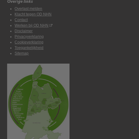
Overige links
Overlast melden
Klacht tegen OD NHN
Contact
Werken bij OD NHN
Disclaimer
Privacyverklaring
Cookieverklaring
Toegankelijkheid
Sitemap