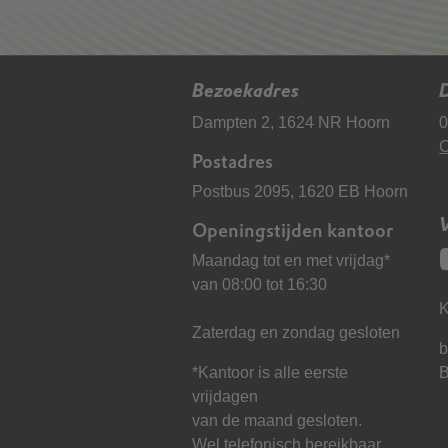
Bezoekadres
D
Dampten 2, 1624 NR Hoorn
0
C
Postadres
Postbus 2095, 1620 EB Hoorn
Openingstijden kantoor
Maandag tot en met vrijdag*
van 08:00 tot 16:30
K
Zaterdag en zondag gesloten
b
*Kantoor is alle eerste
vrijdagen
van de maand gesloten.
Wel telefonisch bereikbaar.