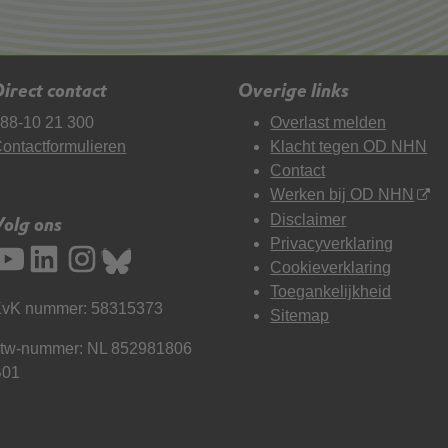
irect contact
Overige links
88-10 21 300
Overlast melden
ontactformulieren
Klacht tegen OD NHN
Contact
Werken bij OD NHN
Disclaimer
Volg ons
Privacyverklaring
Cookieverklaring
Toegankelijkheid
vK nummer: 58315373
Sitemap
tw-nummer: NL 852981806
B01