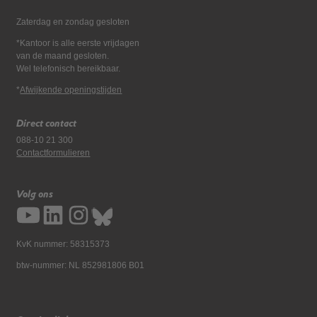
Zaterdag en zondag gesloten
*Kantoor is alle eerste vrijdagen
van de maand gesloten.
Wel telefonisch bereikbaar.
*
Afwijkende openingstijden
Direct contact
088-10 21 300
Contactformulieren
Volg ons
KvK nummer: 58315373
btw-nummer: NL 852981806 B01