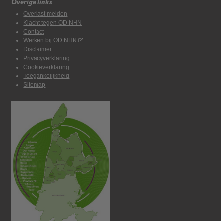
Overige links
Overlast melden
Klacht tegen OD NHN
Contact
Werken bij OD NHN
Disclaimer
Privacyverklaring
Cookieverklaring
Toegankelijkheid
Sitemap