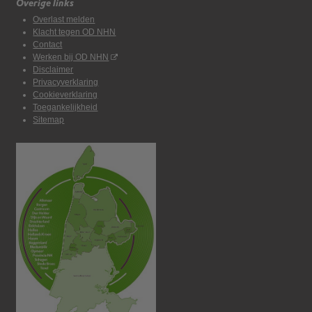
Overige links
Overlast melden
Klacht tegen OD NHN
Contact
Werken bij OD NHN
Disclaimer
Privacyverklaring
Cookieverklaring
Toegankelijkheid
Sitemap