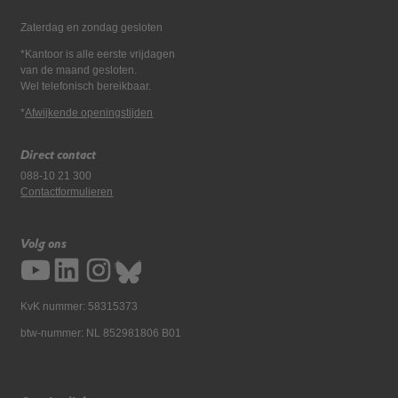
Zaterdag en zondag gesloten
*Kantoor is alle eerste vrijdagen
van de maand gesloten.
Wel telefonisch bereikbaar.
*
Afwijkende openingstijden
Direct contact
088-10 21 300
Contactformulieren
Volg ons
KvK nummer: 58315373
btw-nummer: NL 852981806 B01