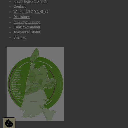
Klacht tegen OD NHN
Contact
Werken bij OD NHN
Disclaimer
Privacyverklaring
Cookieverklaring
Toegankelijkheid
Sitemap