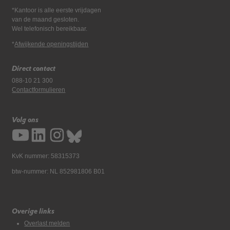
*Kantoor is alle eerste vrijdagen
van de maand gesloten.
Wel telefonisch bereikbaar.
*
Afwijkende openingstijden
Direct contact
088-10 21 300
Contactformulieren
Volg ons
KvK nummer: 58315373
btw-nummer: NL 852981806 B01
Overige links
Overlast melden