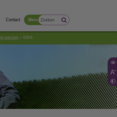
Contact
Menu
ing ganzen
0004