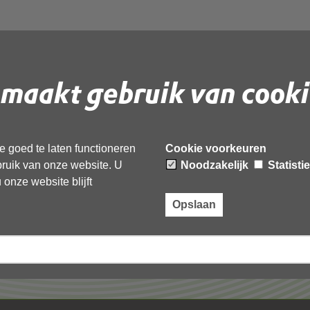
maakt gebruik van cooki
 document te downloaden.
 goed te laten functioneren
Cookie voorkeuren
ebruik van onze website. U
Noodzakelijk
Statisti
onze website blijft
Opslaan