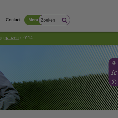
Contact
Menu
ing ganzen
0114