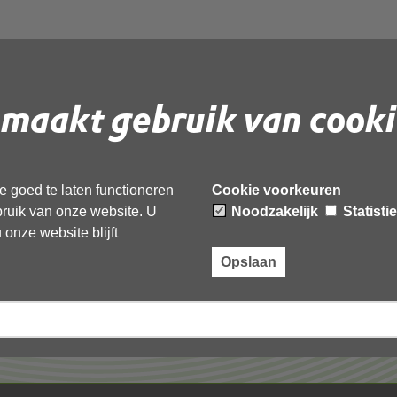
maakt gebruik van cooki
 document te downloaden.
 goed te laten functioneren
Cookie voorkeuren
ebruik van onze website. U
Noodzakelijk
Statisti
onze website blijft
Opslaan