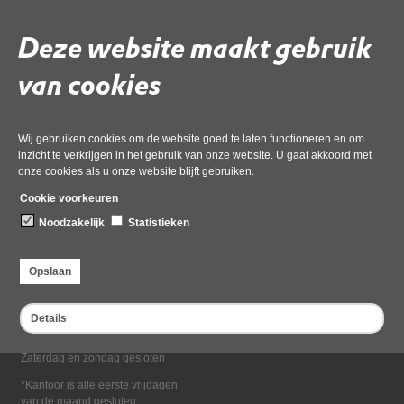
Deel deze pagina
Deze website maakt gebruik
van cookies
Wij gebruiken cookies om de website goed te laten functioneren en om
inzicht te verkrijgen in het gebruik van onze website. U gaat akkoord met
onze cookies als u onze website blijft gebruiken.
Bezoekadres
Cookie voorkeuren
Dampten 2, 1624 NR Hoorn
Noodzakelijk
Statistieken
Postadres
Postbus 2095, 1620 EB Hoorn
Opslaan
Openingstijden kantoor
Maandag tot en met vrijdag*
Details
van 08:00 tot 16:30
Zaterdag en zondag gesloten
*Kantoor is alle eerste vrijdagen
van de maand gesloten.