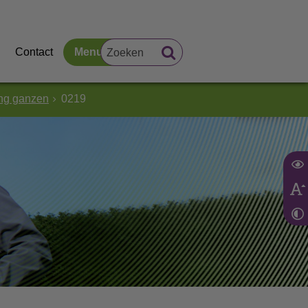
Contact
Menu
ing ganzen
0219