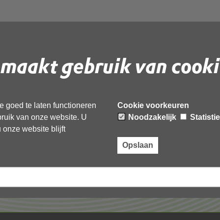
maakt gebruik van cooki
 document te downloaden.
 goed te laten functioneren
Cookie voorkeuren
ebruik van onze website. U
Noodzakelijk
Statisti
onze website blijft
Opslaan