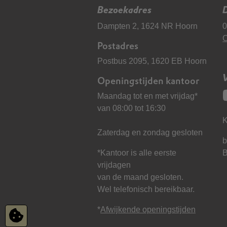
Bezoekadres
D
Dampten 2, 1624 NR Hoorn
0
C
Postadres
Postbus 2095, 1620 EB Hoorn
Openingstijden kantoor
Maandag tot en met vrijdag*
van 08:00 tot 16:30
K
Zaterdag en zondag gesloten
b
*Kantoor is alle eerste
vrijdagen
van de maand gesloten.
Wel telefonisch bereikbaar.
*
Afwijkende openingstijden