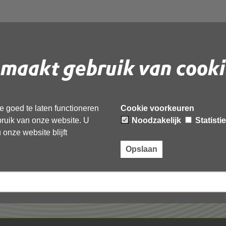
maakt gebruik van cooki
 document te downloaden.
 goed te laten functioneren
Cookie voorkeuren
ebruik van onze website. U
Noodzakelijk
Statisti
onze website blijft
Opslaan