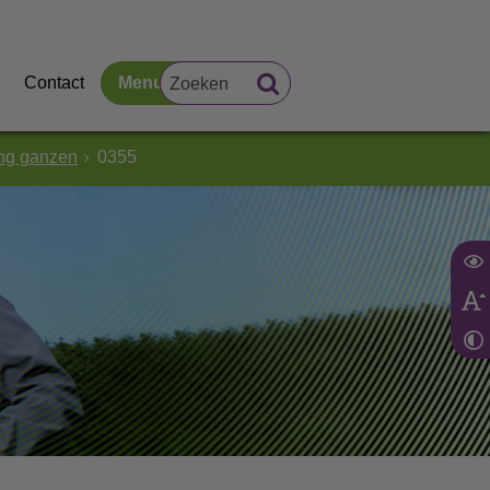
Contact
Menu
ing ganzen
0355