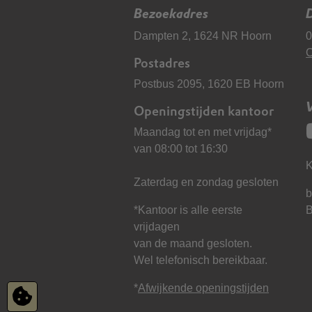
Bezoekadres
D
Dampten 2, 1624 NR Hoorn
0
C
Postadres
Postbus 2095, 1620 EB Hoorn
Openingstijden kantoor
Maandag tot en met vrijdag*
van 08:00 tot 16:30
K
Zaterdag en zondag gesloten
b
*Kantoor is alle eerste
vrijdagen
van de maand gesloten.
Wel telefonisch bereikbaar.
*
Afwijkende openingstijden