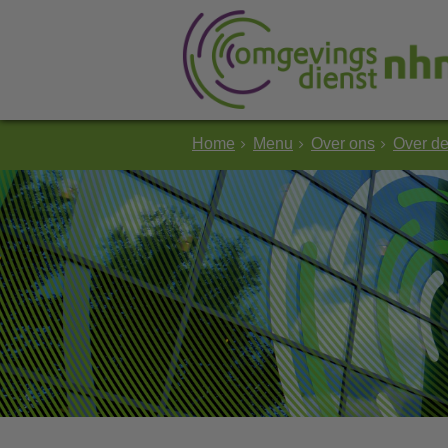
Home
Menu
Over ons
Over d