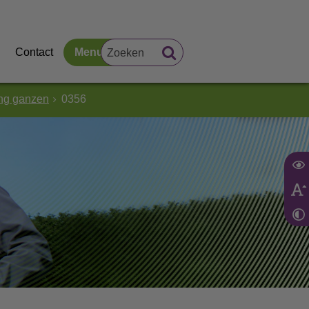
Contact
Menu
ing ganzen
0356