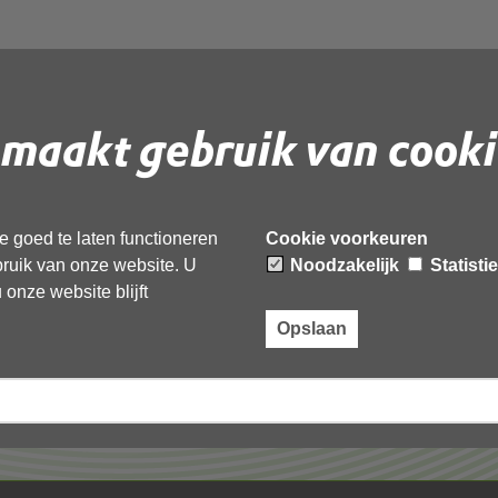
maakt gebruik van cooki
 document te downloaden.
 goed te laten functioneren
Cookie voorkeuren
ebruik van onze website. U
Noodzakelijk
Statisti
onze website blijft
Opslaan