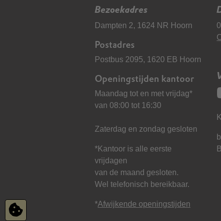
Bezoekadres
D
Dampten 2, 1624 NR Hoorn
0
C
Postadres
Postbus 2095, 1620 EB Hoorn
Openingstijden kantoor
Maandag tot en met vrijdag*
van 08:00 tot 16:30
K
Zaterdag en zondag gesloten
b
*Kantoor is alle eerste
vrijdagen
van de maand gesloten.
Wel telefonisch bereikbaar.
*
Afwijkende openingstijden