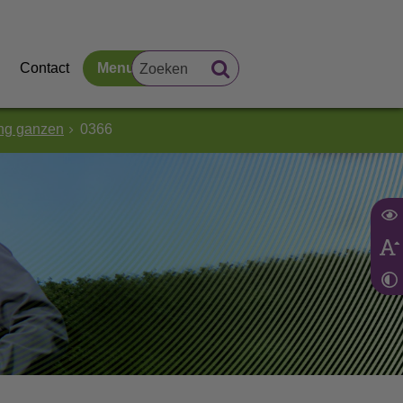
Contact
Menu
ing ganzen
0366