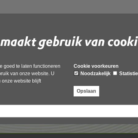
maakt gebruik van cooki
 document te downloaden.
 goed te laten functioneren
Cookie voorkeuren
ebruik van onze website. U
Noodzakelijk
Statisti
onze website blijft
Opslaan