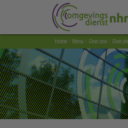
Home
Menu
Over ons
Over d