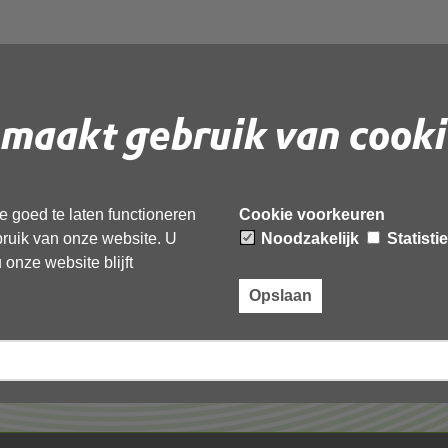
maakt gebruik van cooki
 document te downloaden.
 goed te laten functioneren
Cookie voorkeuren
ebruik van onze website. U
Noodzakelijk
Statisti
onze website blijft
Opslaan