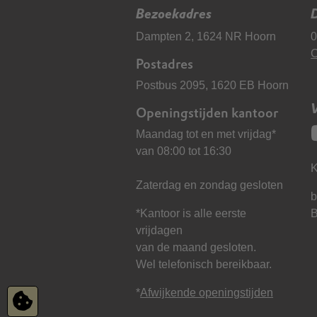
Bezoekadres
D
Dampten 2, 1624 NR Hoorn
0
C
Postadres
Postbus 2095, 1620 EB Hoorn
Openingstijden kantoor
Maandag tot en met vrijdag*
van 08:00 tot 16:30
K
Zaterdag en zondag gesloten
b
*Kantoor is alle eerste
vrijdagen
van de maand gesloten.
Wel telefonisch bereikbaar.
*
Afwijkende openingstijden