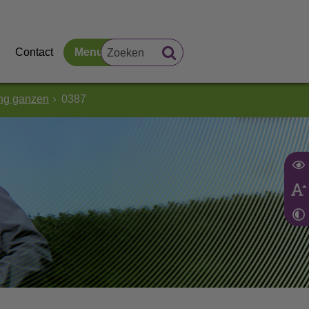
Contact
Menu
ing ganzen
0387