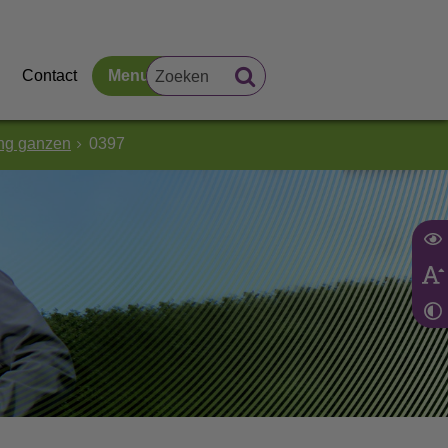
Contact
Menu
ing ganzen
0397