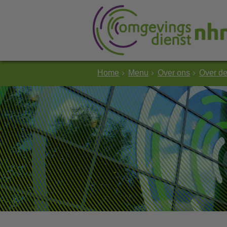
Home
Menu
Over ons
Over d