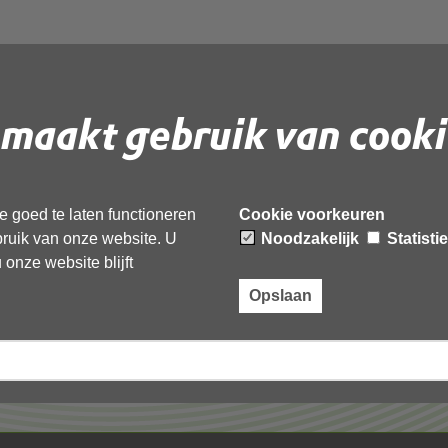
maakt gebruik van cooki
 document te downloaden.
 goed te laten functioneren
Cookie voorkeuren
ebruik van onze website. U
Noodzakelijk
Statisti
onze website blijft
Opslaan