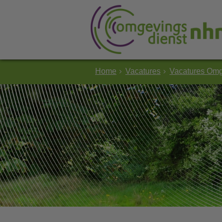
Home
Vacatures
Vacatures Omg