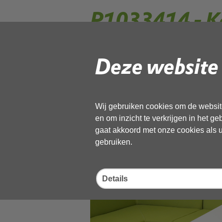
P1033414 - K
op groene ban
Deze website 
Wij gebruiken cookies om de website
en om inzicht te verkrijgen in het g
gaat akkoord met onze cookies als u 
gebruiken.
Details