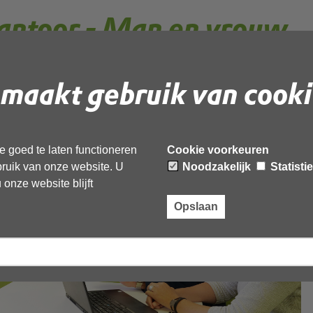
antoor - Man en vrouw
k - MedRes
maakt gebruik van cooki
 goed te laten functioneren
Cookie voorkeuren
ebruik van onze website. U
Noodzakelijk
Statisti
onze website blijft
Opslaan