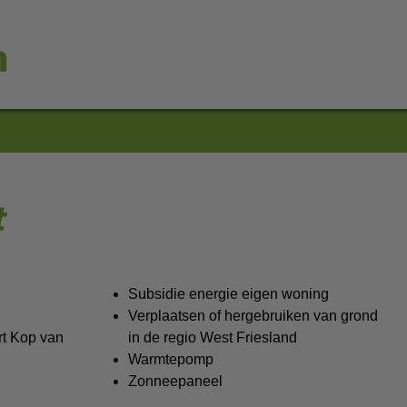
t
Subsidie energie eigen woning
Verplaatsen of hergebruiken van grond
rt Kop van
in de regio West Friesland
Warmtepomp
Zonneepaneel