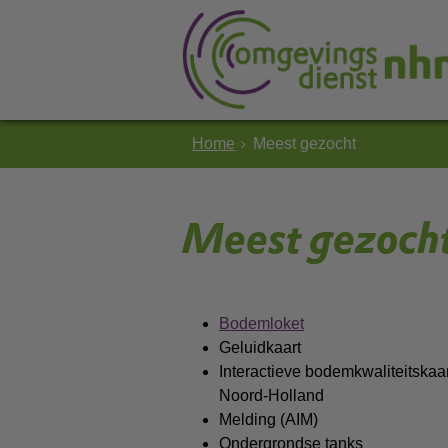
Home
Meest gezocht
Meest gezoch
Bodemloket
Geluidkaart
Interactieve bodemkwaliteitskaa
Noord-Holland
Melding (AIM)
Ondergrondse tanks