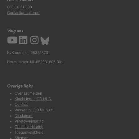
088-10 21 300
Contactformulieren
Volg ons
KvK nummer: 58315373
btw-nummer: NL 852981806 B01
Overige links
Overlast melden
Klacht tegen OD NHN
Contact
Werken bij OD NHN
Disclaimer
Privacyverklaring
Cookieverklaring
Toegankelijkheid
Sitemap