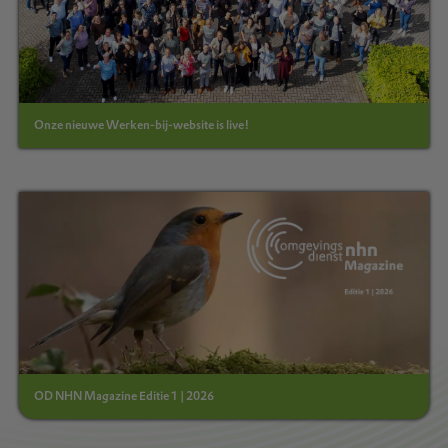
Onze nieuwe Werken-bij-website is live!
OD NHN Magazine Editie 1 | 2026