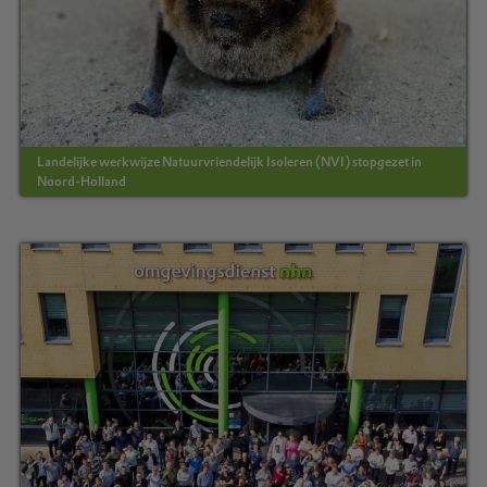
Landelijke werkwijze Natuurvriendelijk Isoleren (NVI) stopgezet in
Noord-Holland