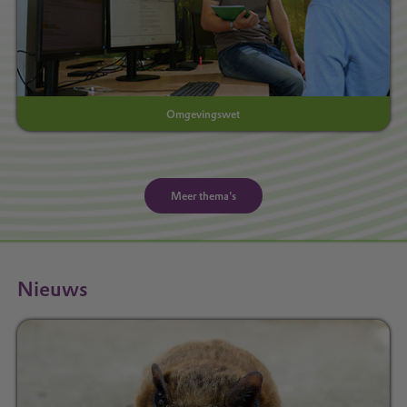
Omgevingswet
Meer thema's
Nieuws