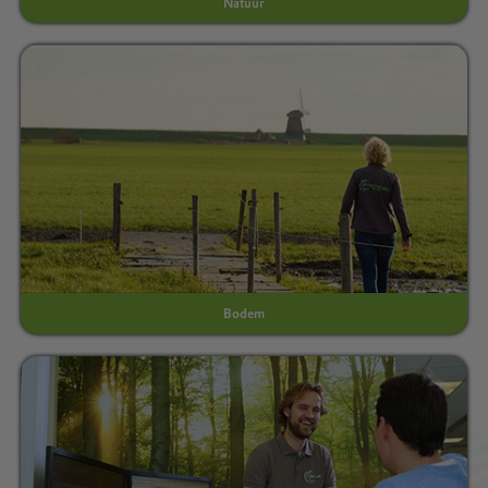
Natuur
Bodem