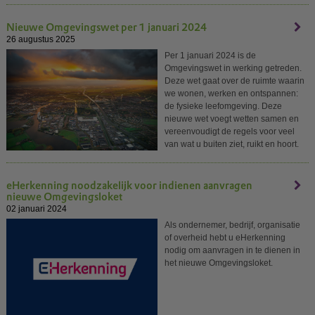
Nieuwe Omgevingswet per 1 januari 2024
26 augustus 2025
Per 1 januari 2024 is de
Omgevingswet in werking getreden.
Deze wet gaat over de ruimte waarin
we wonen, werken en ontspannen:
de fysieke leefomgeving. Deze
nieuwe wet voegt wetten samen en
vereenvoudigt de regels voor veel
van wat u buiten ziet, ruikt en hoort.
eHerkenning noodzakelijk voor indienen aanvragen
nieuwe Omgevingsloket
02 januari 2024
Als ondernemer, bedrijf, organisatie
of overheid hebt u eHerkenning
nodig om aanvragen in te dienen in
het nieuwe Omgevingsloket.