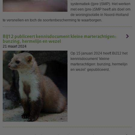
systematiek ((pre-)SMP). Het werken
met een (pre-)SMP heeft als doel om
de woningisolatie in Noord-Holland
te versnellen en toch de soortenbescherming te waarborgen.
BIJ12 publiceert kennisdocument kleine marterachtigen:
bunzing, hermelijn en wezel
21 maart 2024
Op 15 januari 2024 heeft BIJ12 het
kennisdocument ‘kleine
marterachtigen: bunzing, hermelijn
en wezel’ gepubliceerd.