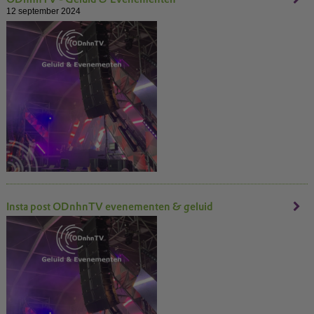
12 september 2024
Insta post ODnhnTV evenementen & geluid