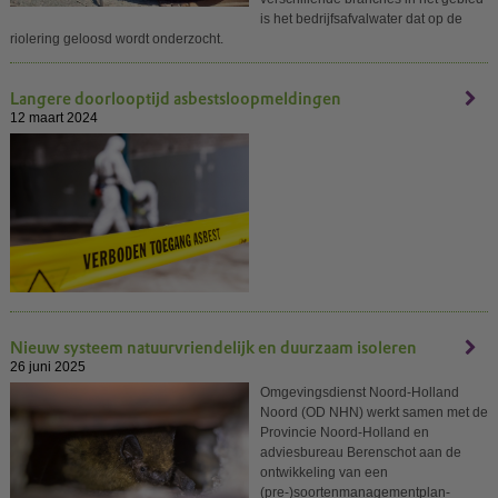
is het bedrijfsafvalwater dat op de
riolering geloosd wordt onderzocht.
Langere doorlooptijd asbestsloopmeldingen
12 maart 2024
Nieuw systeem natuurvriendelijk en duurzaam isoleren
26 juni 2025
Omgevingsdienst Noord-Holland
Noord (OD NHN) werkt samen met de
Provincie Noord-Holland en
adviesbureau Berenschot aan de
ontwikkeling van een
(pre-)soortenmanagementplan-