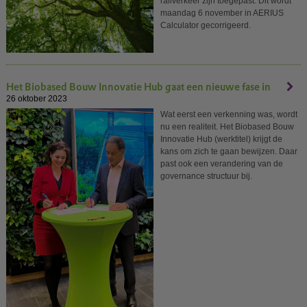
railverkeer zijn toegepast. Dit wordt
maandag 6 november in AERIUS
Calculator gecorrigeerd.
Het Biobased Bouw Innovatie Hub gaat een nieuwe fase in
26 oktober 2023
Wat eerst een verkenning was, wordt
nu een realiteit. Het Biobased Bouw
Innovatie Hub (werktitel) krijgt de
kans om zich te gaan bewijzen. Daar
past ook een verandering van de
governance structuur bij.