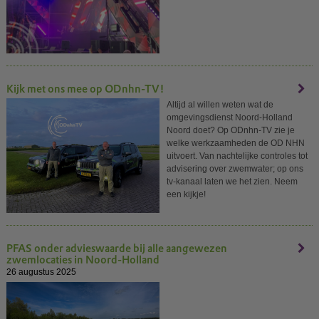
Kijk met ons mee op ODnhn-TV!
Altijd al willen weten wat de
omgevingsdienst Noord-Holland
Noord doet? Op ODnhn-TV zie je
welke werkzaamheden de OD NHN
uitvoert. Van nachtelijke controles tot
advisering over zwemwater; op ons
tv-kanaal laten we het zien. Neem
een kijkje!
PFAS onder advieswaarde bij alle aangewezen
zwemlocaties in Noord-Holland
26 augustus 2025