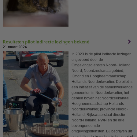
Resultaten pilot Indirecte lozingen bekend
21 maart 2024
In 2023 is de pilot Indirecte lozingen
uitgevoerd door de
Omgevingsdiensten Noord-Holland
Noord, Noordzeekanaalgebied,
IJmond en Hoogheemraadschap
Hollands Noorderkwartier. De pilot is
een initiatief van de samenwerkende
gemeenten in Noorderkwartier, het
gebied boven het Noordzeekanaal,
Hoogheemraadschap Hollands
Noorderkwartier, provincie Noord-
Holland, Rijkswaterstaat directie
Noord-Holland, PWN en de drie
bovengenoemde
omgevingsdiensten. Bij bedrijven uit
verschillende branches in het gebied