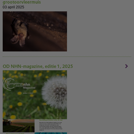
grootoorvleermuis
03 april 2025
OD NHN-magazine, editie 1, 2025