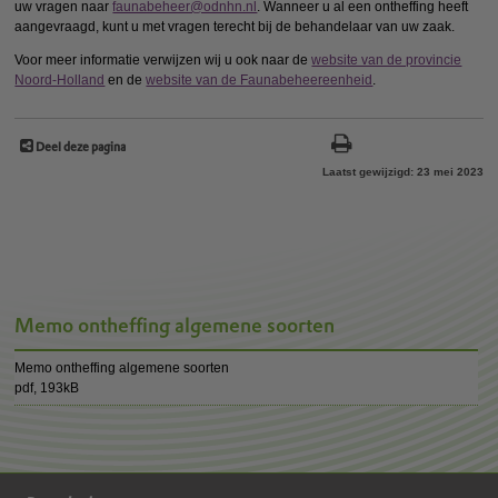
uw vragen naar
faunabeheer@odnhn.nl
. Wanneer u al een ontheffing heeft
aangevraagd, kunt u met vragen terecht bij de behandelaar van uw zaak.
Voor meer informatie verwijzen wij u ook naar de
website van de provincie
Noord-Holland
en de
website van de Faunabeheereenheid
.
Deel deze pagina
Laatst gewijzigd: 23 mei 2023
Memo ontheffing algemene soorten
Memo ontheffing algemene soorten
pdf
, 193kB