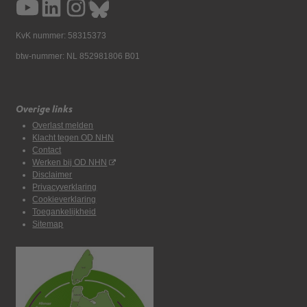
KvK nummer: 58315373
btw-nummer: NL 852981806 B01
Overige links
Overlast melden
Klacht tegen OD NHN
Contact
Werken bij OD NHN
Disclaimer
Privacyverklaring
Cookieverklaring
Toegankelijkheid
Sitemap