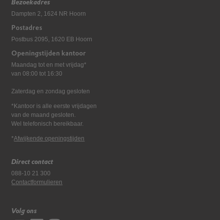
Bezoekadres
Dampten 2, 1624 NR Hoorn
Postadres
Postbus 2095, 1620 EB Hoorn
Openingstijden kantoor
Maandag tot en met vrijdag*
van 08:00 tot 16:30
Zaterdag en zondag gesloten
*Kantoor is alle eerste vrijdagen
van de maand gesloten.
Wel telefonisch bereikbaar.
*
Afwijkende openingstijden
Direct contact
088-10 21 300
Contactformulieren
Volg ons