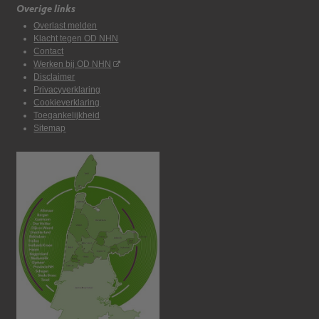
Overige links
Overlast melden
Klacht tegen OD NHN
Contact
Werken bij OD NHN
Disclaimer
Privacyverklaring
Cookieverklaring
Toegankelijkheid
Sitemap