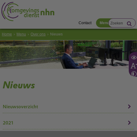
Contact
Menu
Home
Menu
Over ons
Nieuws
Nieuws
Nieuwsoverzicht
2021