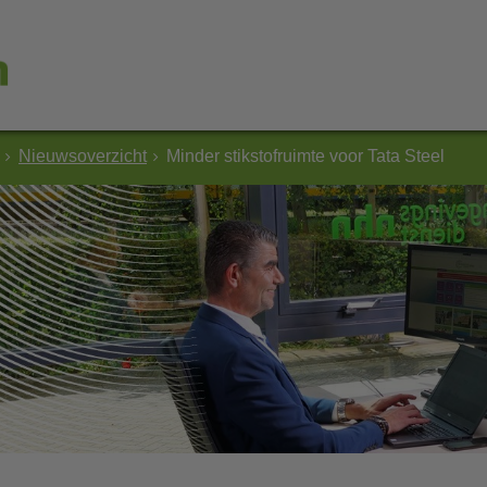
Nieuwsoverzicht
Minder stikstofruimte voor Tata Steel