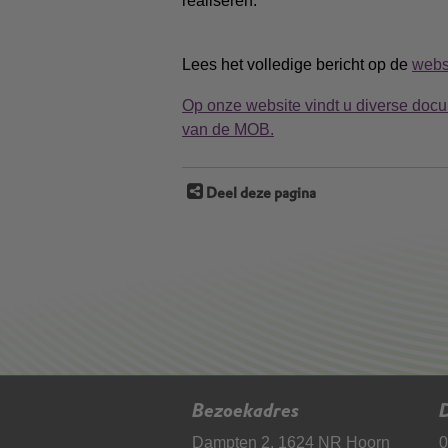
realiseren.
Lees het volledige bericht op de
webs
Op onze website vindt u diverse docu
van de MOB.
Deel deze pagina
Bezoekadres
D
Dampten 2, 1624 NR Hoorn
0