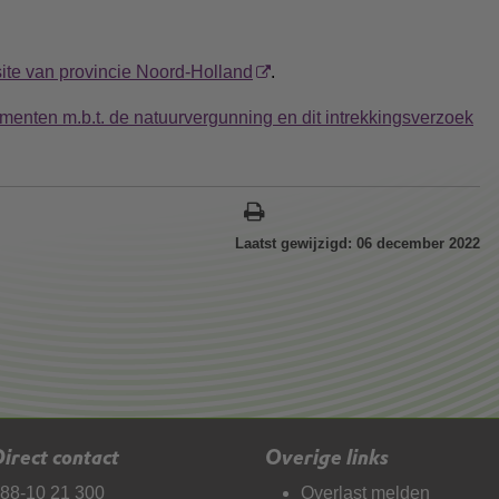
ite van provincie Noord-Holland
.
menten m.b.t. de natuurvergunning en dit intrekkingsverzoek
Laatst gewijzigd: 06 december 2022
irect contact
Overige links
88-10 21 300
Overlast melden