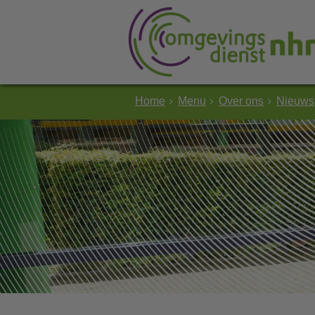
Home
Menu
Over ons
Nieuws