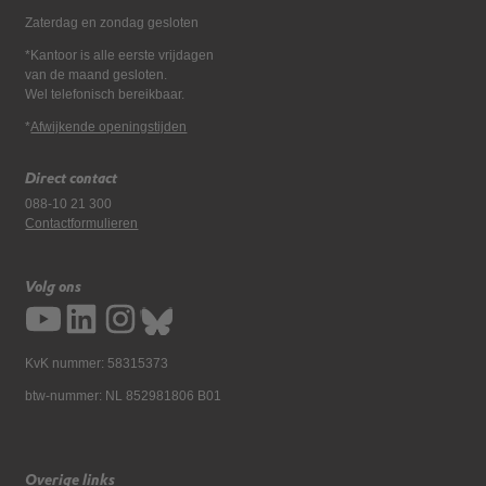
Zaterdag en zondag gesloten
*Kantoor is alle eerste vrijdagen
van de maand gesloten.
Wel telefonisch bereikbaar.
*
Afwijkende openingstijden
Direct contact
088-10 21 300
Contactformulieren
Volg ons
KvK nummer: 58315373
btw-nummer: NL 852981806 B01
Overige links