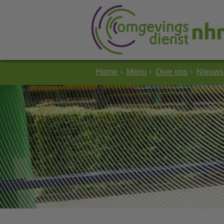
Home
Menu
Over ons
Nieuws