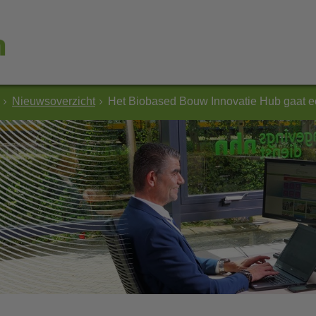
Nieuwsoverzicht
Het Biobased Bouw Innovatie Hub gaat e