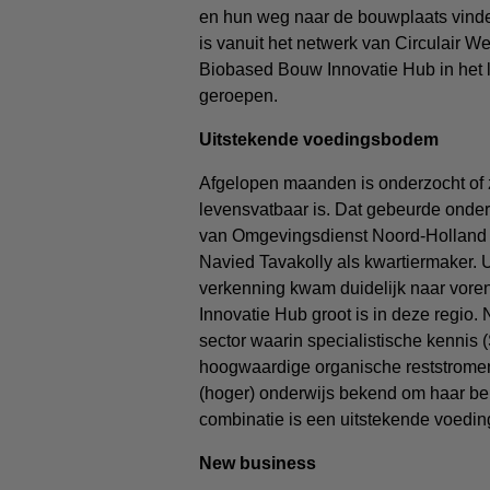
en hun weg naar de bouwplaats vind
is vanuit het netwerk van Circulair We
Biobased Bouw Innovatie Hub in het 
geroepen.
Uitstekende voedingsbodem
Afgelopen maanden is onderzocht of zo
levensvatbaar is. Dat gebeurde onder
van Omgevingsdienst Noord-Holland
Navied Tavakolly als kwartiermaker. Ui
verkenning kwam duidelijk naar vore
Innovatie Hub groot is in deze regio.
sector waarin specialistische kennis 
hoogwaardige organische reststromen.
(hoger) onderwijs bekend om haar ber
combinatie is een uitstekende voed
New business