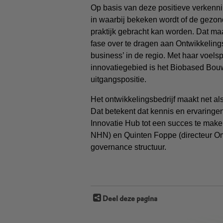
Op basis van deze positieve verkenn
in waarbij bekeken wordt of de gezon
praktijk gebracht kan worden. Dat ma
fase over te dragen aan Ontwikkeling
business’ in de regio. Met haar voelsp
innovatiegebied is het Biobased Bou
uitgangspositie.
Het ontwikkelingsbedrijf maakt net al
Dat betekent dat kennis en ervaring
Innovatie Hub tot een succes te maken.
NHN) en Quinten Foppe (directeur O
governance structuur.
Deel deze pagina