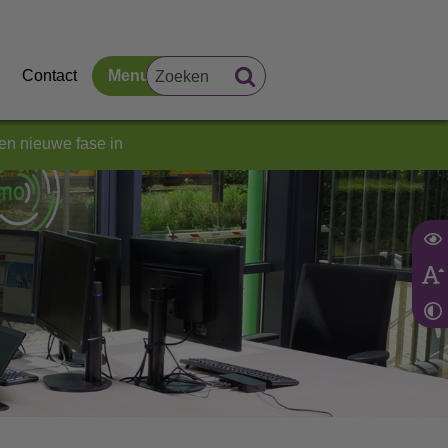
Contact
Menu
en nieuwe fase in