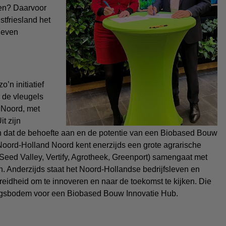
en? Daarvoor
stfriesland het
leven
’n initiatief
 de vleugels
 Noord, met
t zijn
n dat de behoefte aan en de potentie van een Biobased Bouw
 Noord-Holland Noord kent enerzijds een grote agrarische
(Seed Valley, Vertify, Agrotheek, Greenport) samengaat met
 Anderzijds staat het Noord-Hollandse bedrijfsleven en
eidheid om te innoveren en naar de toekomst te kijken. Die
ingsbodem voor een Biobased Bouw Innovatie Hub.