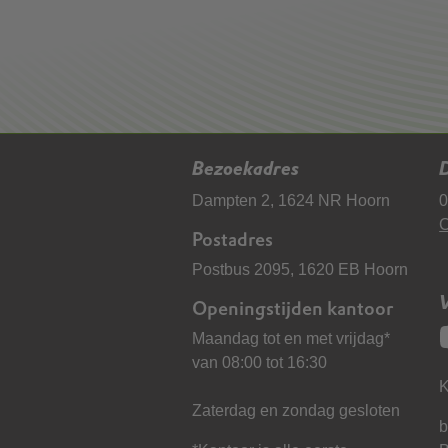
Bezoekadres
D
Dampten 2, 1624 NR Hoorn
0
C
Postadres
Postbus 2095, 1620 EB Hoorn
Openingstijden kantoor
Maandag tot en met vrijdag*
van 08:00 tot 16:30
K
Zaterdag en zondag gesloten
b