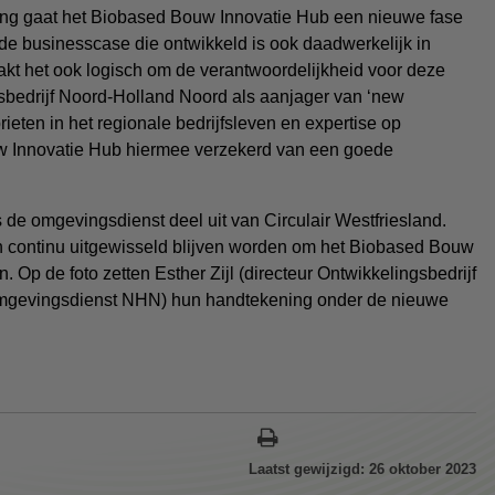
ing gaat het Biobased Bouw Innovatie Hub een nieuwe fase
de businesscase die ontwikkeld is ook daadwerkelijk in
akt het ook logisch om de verantwoordelijkheid voor deze
sbedrijf Noord-Holland Noord als aanjager van ‘new
rieten in het regionale bedrijfsleven en expertise op
w Innovatie Hub hiermee verzekerd van een goede
s de omgevingsdienst deel uit van Circulair Westfriesland.
en continu uitgewisseld blijven worden om het Biobased Bouw
 Op de foto zetten Esther Zijl (directeur Ontwikkelingsbedrijf
mgevingsdienst NHN) hun handtekening onder de nieuwe
Laatst gewijzigd: 26 oktober 2023