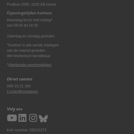
Postbus 2095, 1620 EB Hoorn
Openingstijden kantoor
Maandag tot en met vrijdag*
van 08:00 tot 16:30
Zaterdag en zondag gesloten
*Kantoor is alle eerste vrijdagen
van de maand gesloten.
Wel telefonisch bereikbaar.
*
Afwijkende openingstijden
Direct contact
088-10 21 300
Contactformulieren
Volg ons
KvK nummer: 58315373