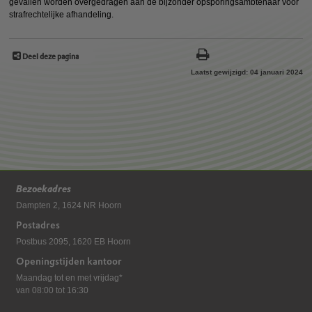
gevallen worden overgedragen aan de bijzonder opsporingsambtenaar voor
strafrechtelijke afhandeling.
Deel deze pagina
Laatst gewijzigd: 04 januari 2024
Bezoekadres
Dampten 2, 1624 NR Hoorn
Postadres
Postbus 2095, 1620 EB Hoorn
Openingstijden kantoor
Maandag tot en met vrijdag*
van 08:00 tot 16:30