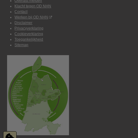
Overlast melden
Klacht tegen OD NHN
Contact
Werken bij OD NHN
Disclaimer
Privacyverklaring
Cookieverklaring
Toegankelijkheid
Sitemap