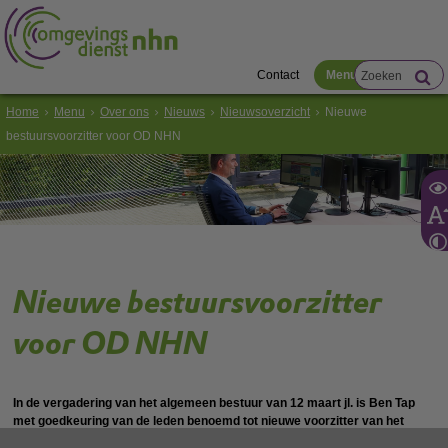
Contact
Menu
Home
Menu
Over ons
Nieuws
Nieuwsoverzicht
Nieuwe
bestuursvoorzitter voor OD NHN
Nieuwe bestuursvoorzitter
voor OD NHN
In de vergadering van het algemeen bestuur van 12 maart jl. is Ben Tap
met goedkeuring van de leden benoemd tot nieuwe voorzitter van het
algemeen – en dagelijks bestuur. Ben Tap vervangt Lars Voskuil die zijn