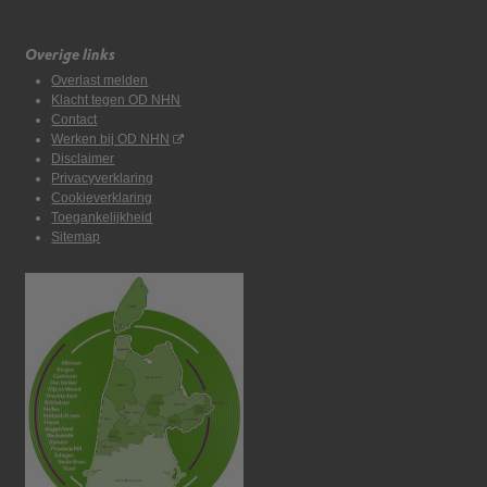
Overige links
Overlast melden
Klacht tegen OD NHN
Contact
Werken bij OD NHN
Disclaimer
Privacyverklaring
Cookieverklaring
Toegankelijkheid
Sitemap