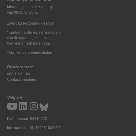
Maandag tot en met vrijdag*
van 08:00 tot 16:30
Zaterdag en zondag gesloten
*Kantoor is alle eerste vrijdagen
van de maand gesloten.
Wel telefonisch bereikbaar.
*
Afwijkende openingstijden
Direct contact
088-10 21 300
Contactformulieren
Volg ons
KvK nummer: 58315373
btw-nummer: NL 852981806 B01