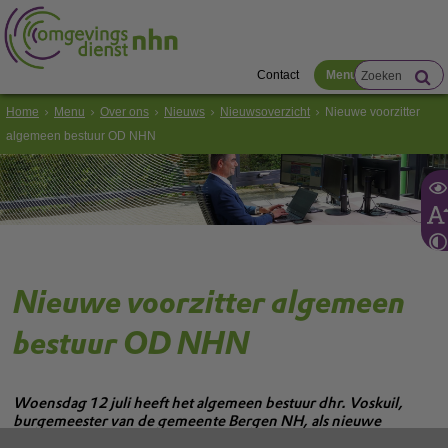
Contact
Menu
Home
Menu
Over ons
Nieuws
Nieuwsoverzicht
Nieuwe voorzitter
algemeen bestuur OD NHN
Nieuwe voorzitter algemeen
bestuur OD NHN
Woensdag 12 juli heeft het algemeen bestuur dhr. Voskuil,
burgemeester van de gemeente Bergen NH, als nieuwe
voorzitter van het algemeen bestuur van Omgevingsdienst