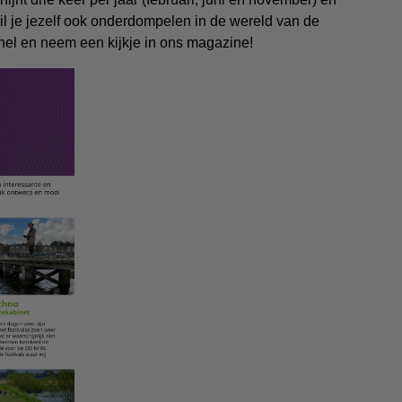
il je jezelf ook onderdompelen in de wereld van de
el en neem een kijkje in ons magazine!