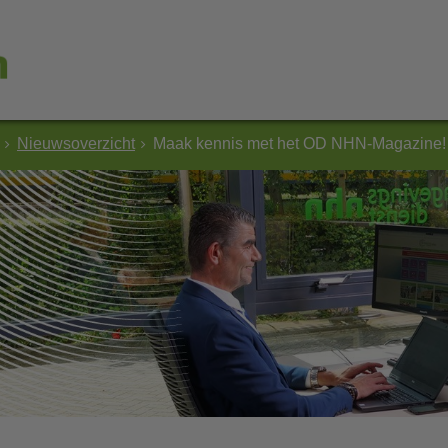
Nieuwsoverzicht
Maak kennis met het OD NHN-Magazine!