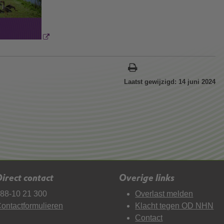
Laatst gewijzigd: 14 juni 2024
irect contact
Overige links
88-10 21 300
Overlast melden
ontactformulieren
Klacht tegen OD NHN
Contact