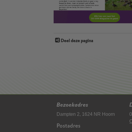
Deel deze pagina
Bezoekadres
D
Dampten 2, 1624 NR Hoorn
0
C
Postadres