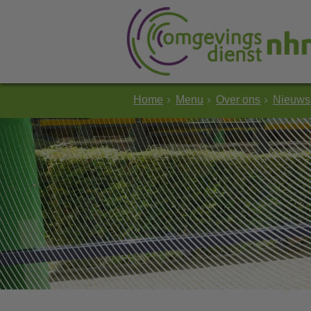
Home
Menu
Over ons
Nieuws